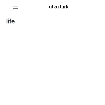
utku turk
life